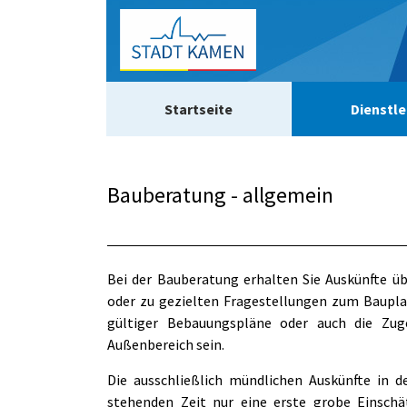
Zum Header
Zum Hauptinhalt
Zum Footer
Zum Hauptinhalt springen
Startseite
Dienstle
Bauberatung - allgemein
Beschreibung
Bei der Bauberatung erhalten Sie Auskünfte ü
oder zu gezielten Fragestellungen zum Baupla
gültiger Bebauungspläne oder auch die Zug
Außenbereich sein.
Die ausschließlich mündlichen Auskünfte in
stehenden Zeit nur eine erste grobe Einschät