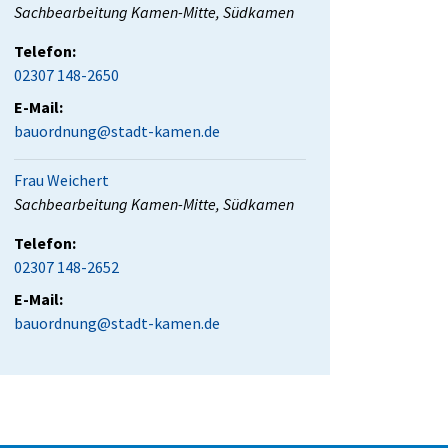
Position:
Sachbearbeitung Kamen-Mitte, Südkamen
Telefon:
02307 148-2650
E-Mail:
bauordnung@stadt-kamen.de
Frau Weichert
Position:
Sachbearbeitung Kamen-Mitte, Südkamen
Telefon:
02307 148-2652
E-Mail:
bauordnung@stadt-kamen.de