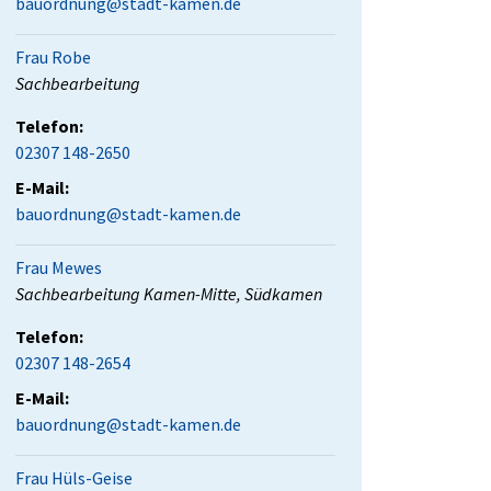
bauordnung@stadt-kamen.de
Frau Robe
Position:
Sachbearbeitung
Telefon:
02307 148-2650
E-Mail:
bauordnung@stadt-kamen.de
Frau Mewes
Position:
Sachbearbeitung Kamen-Mitte, Südkamen
Telefon:
02307 148-2654
E-Mail:
bauordnung@stadt-kamen.de
Frau Hüls-Geise