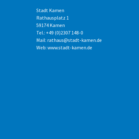
Stadt Kamen
Rathausplatz 1
59174 Kamen
Tel.: +49 (0)2307 148-0
Mail:
rathaus@stadt-kamen.de
Web:
www.stadt-kamen.de