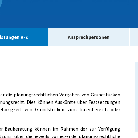
istungen A-Z
Ansprechpersonen
ber die planungsrechtlichen Vorgaben von Grundstücken
nungsrecht. Dies können Auskünfte über Festsetzungen
ehörigkeit von Grundstücken zum Innenbereich oder
 der Bauberatung können im Rahmen der zur Verfügung
zung über die jeweils vorliegende planungsrechtliche