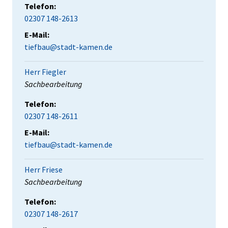
Telefon:
02307 148-2613
E-Mail:
tiefbau@stadt-kamen.de
Herr Fiegler
Position:
Sachbearbeitung
Telefon:
02307 148-2611
E-Mail:
tiefbau@stadt-kamen.de
Herr Friese
Position:
Sachbearbeitung
Telefon:
02307 148-2617