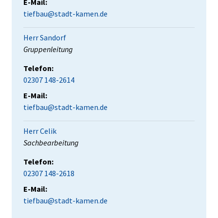
E-Mail:
tiefbau@stadt-kamen.de
Herr Sandorf
Position:
Gruppenleitung
Telefon:
02307 148-2614
E-Mail:
tiefbau@stadt-kamen.de
Herr Celik
Position:
Sachbearbeitung
Telefon:
02307 148-2618
E-Mail:
tiefbau@stadt-kamen.de