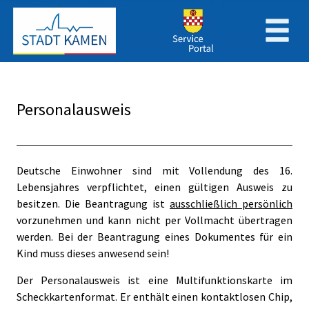
Zum Header
Zum Hauptinhalt
Zum Footer
Zum Hauptinhalt springen
Personalausweis
Beschreibung
Deutsche Einwohner sind mit Vollendung des 16.
Lebensjahres verpflichtet, einen gültigen Ausweis zu
besitzen. Die Beantragung ist
ausschließlich persönlich
vorzunehmen und kann nicht per Vollmacht übertragen
werden. Bei der Beantragung eines Dokumentes für ein
Kind muss dieses anwesend sein!
Der Personalausweis ist eine Multifunktionskarte im
Scheckkartenformat. Er enthält einen kontaktlosen Chip,