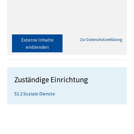
Externe Inhalte
Zur Datenschutzerklärung
einblenden
Zuständige Einrichtung
51.2 Soziale Dienste