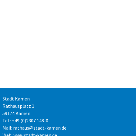
Stadt Kamen
Rathausplatz 1
59174 Kamen
Tel.: +49 (0)2307 148-0
Mail:
rathaus@stadt-kamen.de
Web:
www.stadt-kamen.de