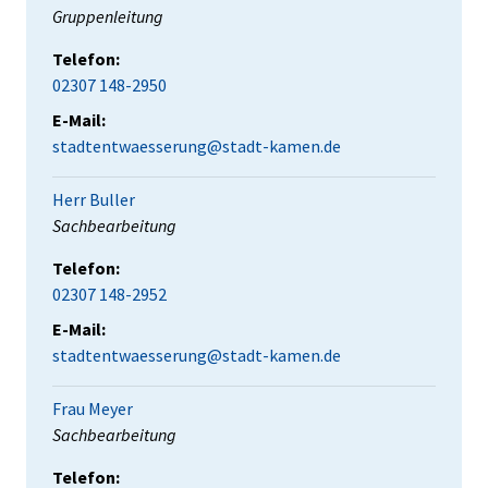
Position:
Gruppenleitung
Telefon:
02307 148-2950
E-Mail:
stadtentwaesserung@stadt-kamen.de
Herr Buller
Position:
Sachbearbeitung
Telefon:
02307 148-2952
E-Mail:
stadtentwaesserung@stadt-kamen.de
Frau Meyer
Position:
Sachbearbeitung
Telefon: