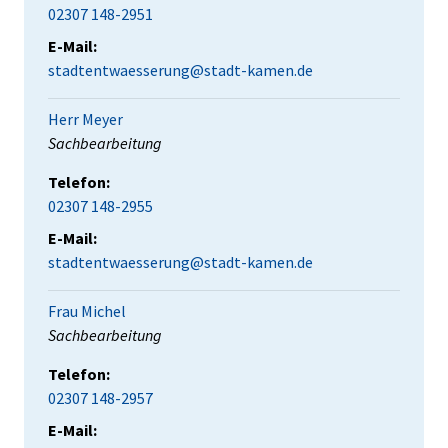
02307 148-2951
E-Mail:
stadtentwaesserung@stadt-kamen.de
Herr Meyer
Position:
Sachbearbeitung
Telefon:
02307 148-2955
E-Mail:
stadtentwaesserung@stadt-kamen.de
Frau Michel
Position:
Sachbearbeitung
Telefon:
02307 148-2957
E-Mail: