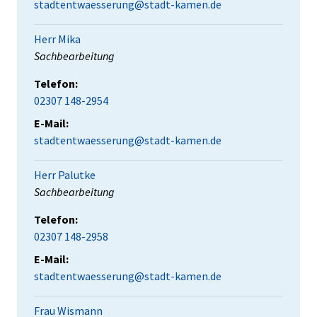
stadtentwaesserung@stadt-kamen.de
Herr Mika
Position:
Sachbearbeitung
Telefon:
02307 148-2954
E-Mail:
stadtentwaesserung@stadt-kamen.de
Herr Palutke
Position:
Sachbearbeitung
Telefon:
02307 148-2958
E-Mail:
stadtentwaesserung@stadt-kamen.de
Frau Wismann