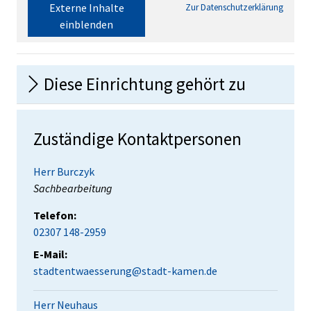
Externe Inhalte
Zur Datenschutzerklärung
einblenden
Diese Einrichtung gehört zu
Zuständige Kontaktpersonen
Herr Burczyk
Position:
Sachbearbeitung
Telefon:
02307 148-2959
E-Mail:
stadtentwaesserung@stadt-kamen.de
Herr Neuhaus