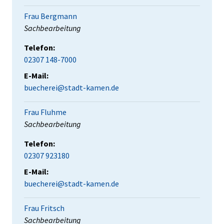
Frau Bergmann
Position:
Sachbearbeitung
Telefon:
02307 148-7000
E-Mail:
buecherei@stadt-kamen.de
Frau Fluhme
Position:
Sachbearbeitung
Telefon:
02307 923180
E-Mail:
buecherei@stadt-kamen.de
Frau Fritsch
Position:
Sachbearbeitung