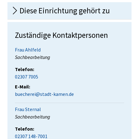
Diese Einrichtung gehört zu
Zuständige Kontaktpersonen
Frau Ahlfeld
Position:
Sachbearbeitung
Telefon:
02307 7005
E-Mail:
buecherei@stadt-kamen.de
Frau Sternal
Position:
Sachbearbeitung
Telefon:
02307 148-7001