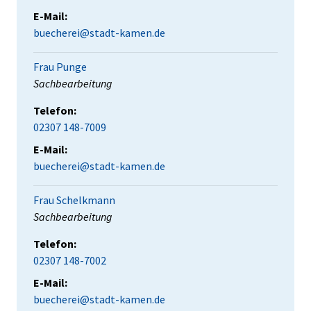
E-Mail:
buecherei@stadt-kamen.de
Frau Punge
Position:
Sachbearbeitung
Telefon:
02307 148-7009
E-Mail:
buecherei@stadt-kamen.de
Frau Schelkmann
Position:
Sachbearbeitung
Telefon:
02307 148-7002
E-Mail:
buecherei@stadt-kamen.de