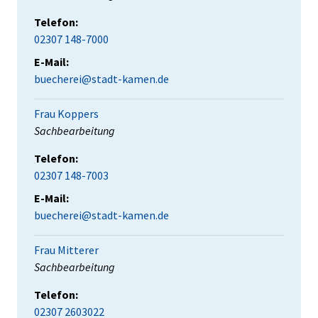
Telefon:
02307 148-7000
E-Mail:
buecherei@stadt-kamen.de
Frau Koppers
Position:
Sachbearbeitung
Telefon:
02307 148-7003
E-Mail:
buecherei@stadt-kamen.de
Frau Mitterer
Position:
Sachbearbeitung
Telefon:
02307 2603022