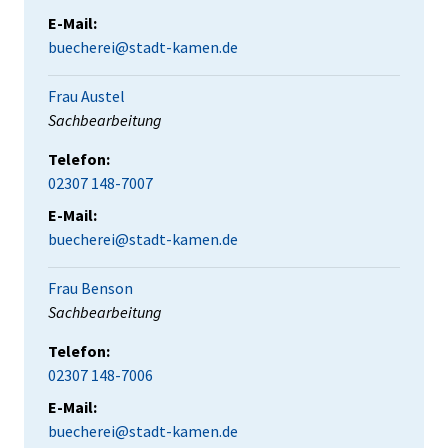
E-Mail:
buecherei@stadt-kamen.de
Frau Austel
Position:
Sachbearbeitung
Telefon:
02307 148-7007
E-Mail:
buecherei@stadt-kamen.de
Frau Benson
Position:
Sachbearbeitung
Telefon:
02307 148-7006
E-Mail:
buecherei@stadt-kamen.de