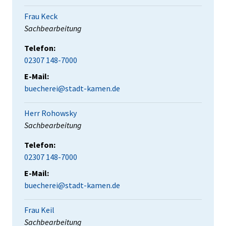
Frau Keck
Position:
Sachbearbeitung
Telefon:
02307 148-7000
E-Mail:
buecherei@stadt-kamen.de
Herr Rohowsky
Position:
Sachbearbeitung
Telefon:
02307 148-7000
E-Mail:
buecherei@stadt-kamen.de
Frau Keil
Position:
Sachbearbeitung