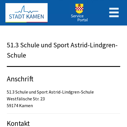
Zum Header
Zum Hauptinhalt
Zum Footer
Zum Hauptinhalt springen
51.3 Schule und Sport Astrid-Lindgren-
Schule
Anschrift
51.3 Schule und Sport Astrid-Lindgren-Schule
Westfälische Str.
23
59174
Kamen
Kontakt