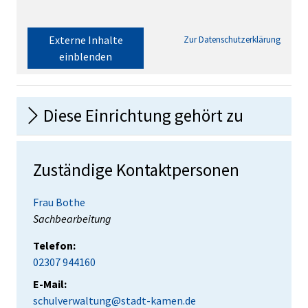
Externe Inhalte
Zur Datenschutzerklärung
einblenden
Diese Einrichtung gehört zu
Zuständige Kontaktpersonen
Frau Bothe
Position:
Sachbearbeitung
Telefon:
02307 944160
E-Mail:
schulverwaltung@stadt-kamen.de