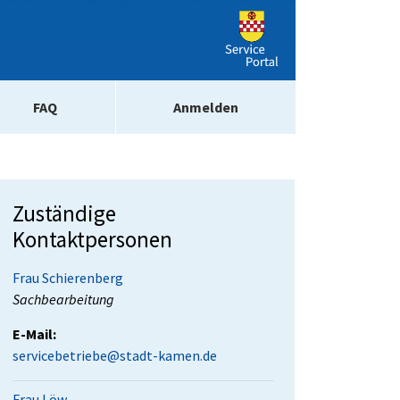
FAQ
Anmelden
Zuständige
Kontaktpersonen
Frau Schierenberg
Position:
Sachbearbeitung
E-Mail:
servicebetriebe@stadt-kamen.de
Frau Löw