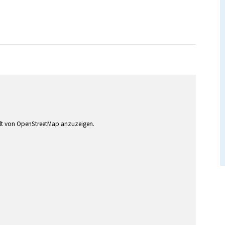
alt von OpenStreetMap anzuzeigen.