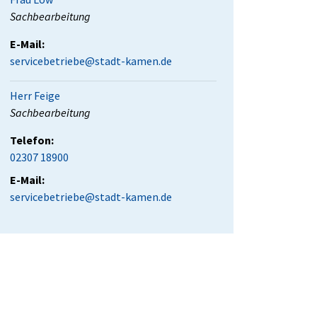
Position:
Sachbearbeitung
E-Mail:
servicebetriebe@stadt-kamen.de
Herr Feige
Position:
Sachbearbeitung
Telefon:
02307 18900
E-Mail:
servicebetriebe@stadt-kamen.de