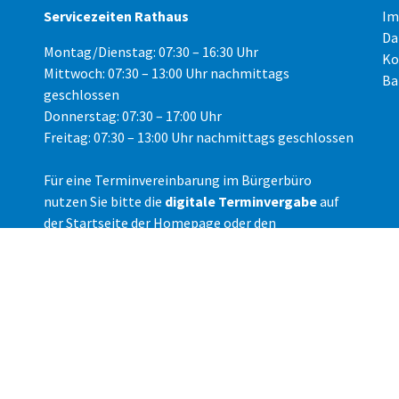
Servicezeiten Rathaus
Im
Da
Montag/Dienstag: 07:30 – 16:30 Uhr
Ko
Mittwoch: 07:30 – 13:00 Uhr nachmittags
Ba
geschlossen
Donnerstag: 07:30 – 17:00 Uhr
Freitag: 07:30 – 13:00 Uhr nachmittags geschlossen
Für eine Terminvereinbarung im Bürgerbüro
nutzen Sie bitte die
digitale Terminvergabe
auf
der Startseite der Homepage oder den
telefonischen Kontakt unter der Rufnummer 148-
3050.