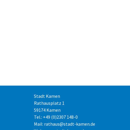
Stadt Kamen
Rathausplatz 1
59174 Kamen
Tel.: +49 (0)2307 148-0
Mail:
rathaus@stadt-kamen.de