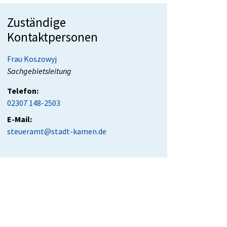
Zuständige
Kontaktpersonen
Frau Koszowyj
Position:
Sachgebietsleitung
Telefon:
02307 148-2503
E-Mail:
steueramt@stadt-kamen.de