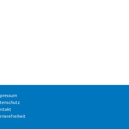
pressum
tenschutz
ntakt
rrierefreiheit