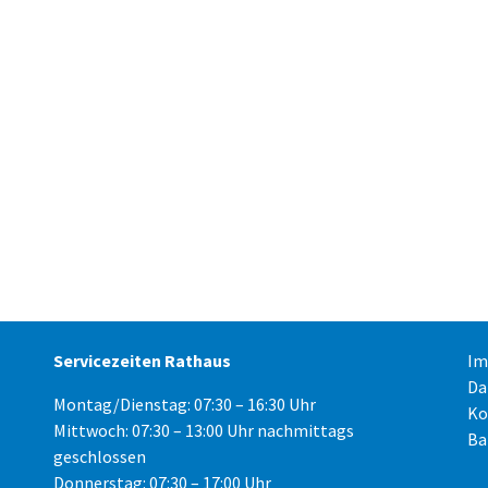
Servicezeiten Rathaus
Im
Da
Montag/Dienstag: 07:30 – 16:30 Uhr
Ko
Mittwoch: 07:30 – 13:00 Uhr nachmittags
Ba
geschlossen
Donnerstag: 07:30 – 17:00 Uhr