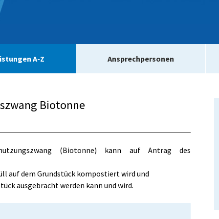
istungen A-Z
Ansprechpersonen
gszwang Biotonne
nutzungszwang (Biotonne) kann auf Antrag des
üll auf dem Grundstück kompostiert wird und
ück ausgebracht werden kann und wird.