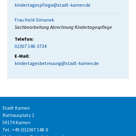
kindertagespflege@stadt-kamen.de
Frau Held-Simanek
Position:
Sachbearbeitung Abrechnung Kindertagespflege
Telefon:
02307 148-3734
E-Mail:
kindertagesbetreuung@stadt-kamen.de
Stadt Kamen
Rathausplatz 1
59174 Kamen
Tel.: +49 (0)2307 148-0