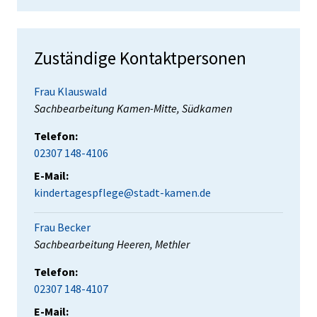
Zuständige Kontaktpersonen
Frau Klauswald
Position:
Sachbearbeitung Kamen-Mitte, Südkamen
Telefon:
02307 148-4106
E-Mail:
kindertagespflege@stadt-kamen.de
Frau Becker
Position:
Sachbearbeitung Heeren, Methler
Telefon:
02307 148-4107
E-Mail: