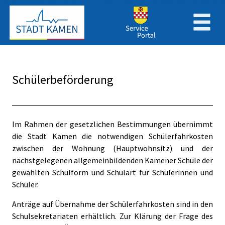
Zum Header
Zum Hauptinhalt
Zum Footer
Zum Hauptinhalt springen
Schülerbeförderung
Beschreibung
Im Rahmen der gesetzlichen Bestimmungen übernimmt
die Stadt Kamen die notwendigen Schülerfahrkosten
zwischen der Wohnung (Hauptwohnsitz) und der
nächstgelegenen allgemeinbildenden Kamener Schule der
gewählten Schulform und Schulart für Schülerinnen und
Schüler.
Anträge auf Übernahme der Schülerfahrkosten sind in den
Schulsekretariaten erhältlich. Zur Klärung der Frage des