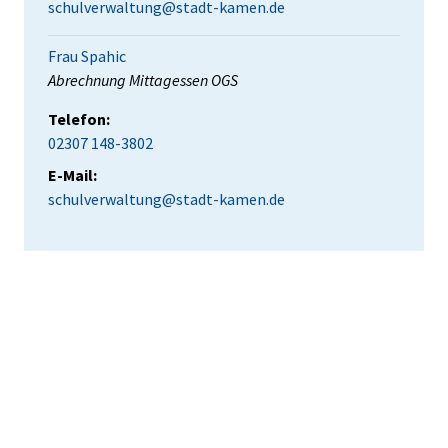
schulverwaltung@stadt-kamen.de
Frau Spahic
Position:
Abrechnung Mittagessen OGS
Telefon:
02307 148-3802
E-Mail:
schulverwaltung@stadt-kamen.de