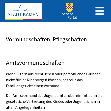
Zum Header
Zum Hauptinhalt
Zum Footer
Zum Hauptinhalt springen
Vormundschaften, Pflegschaften
Beschreibung
Amtsvormundschaften
Wenn Eltern aus rechtlichen oder persönlichen Gründen
nicht für ihr Kind sorgen können, bestellt das
Familiengericht einen Vormund.
Der Amtsvormund des Jugendamtes übernimmt dann die
gesetzliche Vertretung des Kindes oder Jugendlichen in
allen Angelegenheiten.