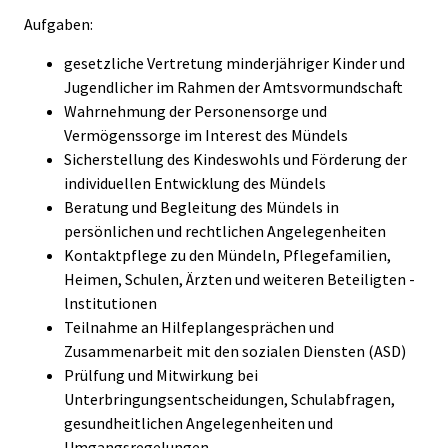
Aufgaben:
gesetzliche Vertretung minderjähriger Kinder und
Jugendlicher im Rahmen der Amtsvormundschaft
Wahrnehmung der Personensorge und
Vermögenssorge im Interest des Mündels
Sicherstellung des Kindeswohls und Förderung der
individuellen Entwicklung des Mündels
Beratung und Begleitung des Mündels in
persönlichen und rechtlichen Angelegenheiten
Kontaktpflege zu den Mündeln, Pflegefamilien,
Heimen, Schulen, Ärzten und weiteren Beteiligten -
lnstitutionen
Teilnahme an Hilfeplangesprächen und
Zusammenarbeit mit den sozialen Diensten (ASD)
Prülfung und Mitwirkung bei
Unterbringungsentscheidungen, Schulabfragen,
gesundheitlichen Angelegenheiten und
Umgangsregelungen