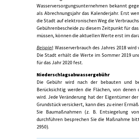
Wasserversorgungsunternehmen bekannt gegebe
als Abrechnungsjahr das Kalenderjahr. Erst we
die Stadt auf elektronischen Weg die Verbrauchs
Gebührenbescheide zu diesem Zeitpunkt für das
müssen, können die aktuellen Werte erst im dar
Beispiel
: Wasserverbrauch des Jahres 2018 wir
Die Stadt erhält die Werte im Sommer 2019 un
für das Jahr 2020 fest.
Niederschlagsabwassergebühr
Die Gebühr wird nach der bebauten und bef
Berücksichtig werden die Flächen, von denen 
wird. Jede Veränderung hat der Eigentümer der
Grundstück versickert, kann dies zu einer Erm
Sie Baumaßnahmen (z. B. Entsiegelung von 
durchführen besprechen Sie die Maßnahme bitt
2950).