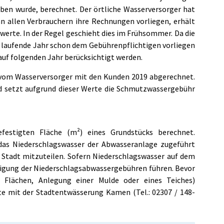
n wurde, berechnet. Der örtliche Wasserversorger hat
nn allen Verbrauchern ihre Rechnungen vorliegen, erhält
werte. In der Regel geschieht dies im Frühsommer. Da die
 laufende Jahr schon dem Gebührenpflichtigen vorliegen
auf folgenden Jahr berücksichtigt werden.
d vom Wasserversorger mit den Kunden 2019 abgerechnet.
d setzt aufgrund dieser Werte die Schmutzwassergebühr
estigten Fläche (m²) eines Grundstücks berechnet.
das Niederschlagswasser der Abwasseranlage zugeführt
 Stadt mitzuteilen. Sofern Niederschlagswasser auf dem
äßigung der Niederschlagsabwassergebühren führen. Bevor
Flächen, Anlegung einer Mulde oder eines Teiches)
e mit der Stadtentwässerung Kamen (Tel.: 02307 / 148-