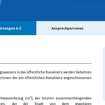
istungen A-Z
Ansprechpersonen
agswassers in das öffentliche Kanalnetz werden Gebühren
er/innen der am öffentlichen Kanalnetz angeschlossenen
schwasserbezug (m³), des letzten zusammenhängenden
aten, der der Stadt von dem jeweiligen