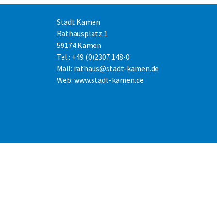
Stadt Kamen
Rathausplatz 1
59174 Kamen
Tel.: +49 (0)2307 148-0
Mail:
rathaus@stadt-kamen.de
Web:
www.stadt-kamen.de