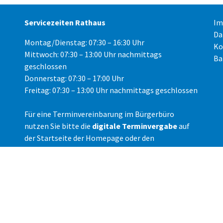
Servicezeiten Rathaus
Im
Da
Montag/Dienstag: 07:30 – 16:30 Uhr
Ko
Mittwoch: 07:30 – 13:00 Uhr nachmittags
Ba
geschlossen
Donnerstag: 07:30 – 17:00 Uhr
Freitag: 07:30 – 13:00 Uhr nachmittags geschlossen
Für eine Terminvereinbarung im Bürgerbüro
nutzen Sie bitte die
digitale Terminvergabe
auf
der Startseite der Homepage oder den
telefonischen Kontakt unter der Rufnummer 148-
3050.