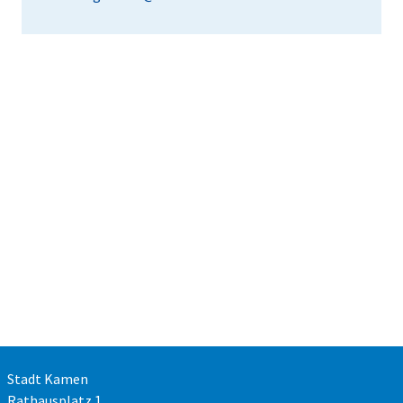
Stadt Kamen
Rathausplatz 1