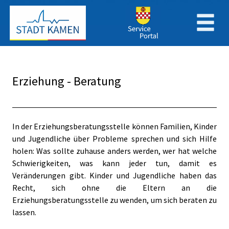
Zum Header
Zum Hauptinhalt
Zum Footer
Zum Hauptinhalt springen
Erziehung - Beratung
Beschreibung
In der Erziehungsberatungsstelle können Familien, Kinder
und Jugendliche über Probleme sprechen und sich Hilfe
holen: Was sollte zuhause anders werden, wer hat welche
Schwierigkeiten, was kann jeder tun, damit es
Veränderungen gibt. Kinder und Jugendliche haben das
Recht, sich ohne die Eltern an die
Erziehungsberatungsstelle zu wenden, um sich beraten zu
lassen.